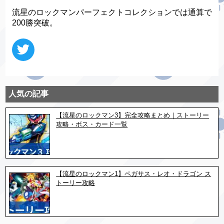
流星のロックマンパーフェクトコレクションでは通算で
200勝突破。
人気の記事
【流星のロックマン3】完全攻略まとめ｜ストーリー
攻略・ボス・カード一覧
【流星のロックマン1】ペガサス・レオ・ドラゴン ス
トーリー攻略