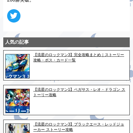
人気の記事
【流星のロックマン3】完全攻略まとめ｜ストーリー
攻略・ボス・カード一覧
【流星のロックマン1】ペガサス・レオ・ドラゴン ス
トーリー攻略
【流星のロックマン3】ブラックエース・レッドジョ
ーカー ストーリー攻略