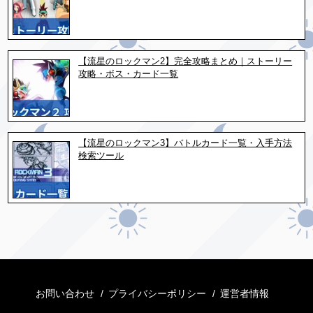
【流星のロックマン2】完全攻略まとめ｜ストーリー
攻略・ボス・カード一覧
【流星のロックマン3】バトルカード一覧・入手方法
検索ツール
お問い合わせ
プライバシーポリシー
運営者情報