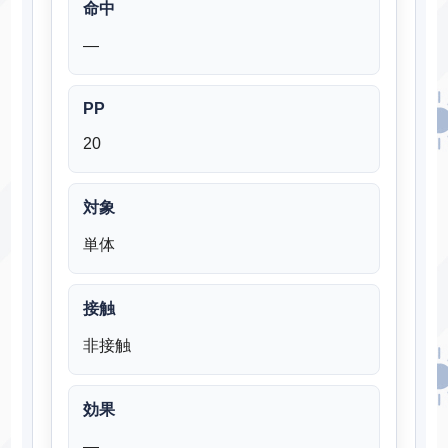
命中
―
PP
20
対象
単体
接触
非接触
効果
―