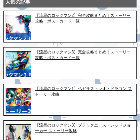
人気の記事
【流星のロックマン2】完全攻略まとめ｜ストーリー
攻略・ボス・カード一覧
【流星のロックマン3】完全攻略まとめ｜ストーリー
攻略・ボス・カード一覧
【流星のロックマン1】ペガサス・レオ・ドラゴン ス
トーリー攻略
【流星のロックマン3】ブラックエース・レッドジョ
ーカー ストーリー攻略