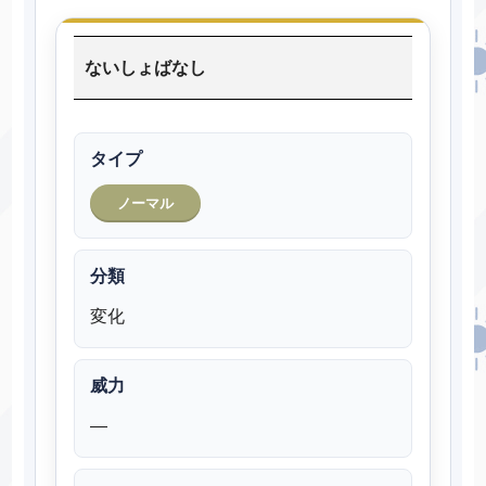
ないしょばなし
タイプ
ノーマル
分類
変化
威力
―