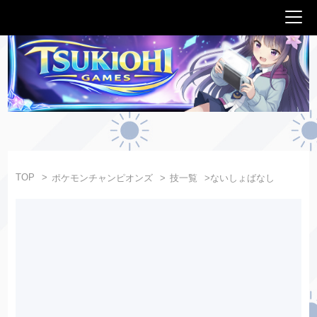
TOP
ポケモンチャンピオンズ
技一覧
ないしょばなし