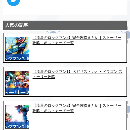
人気の記事
【流星のロックマン3】完全攻略まとめ｜ストーリー
攻略・ボス・カード一覧
【流星のロックマン1】ペガサス・レオ・ドラゴン ス
トーリー攻略
【流星のロックマン2】完全攻略まとめ｜ストーリー
攻略・ボス・カード一覧