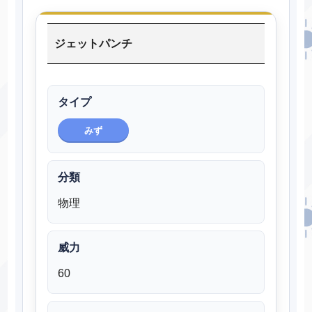
ジェットパンチ
タイプ
みず
分類
物理
威力
60