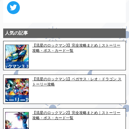
人気の記事
【流星のロックマン3】完全攻略まとめ｜ストーリー
攻略・ボス・カード一覧
【流星のロックマン1】ペガサス・レオ・ドラゴン ス
トーリー攻略
【流星のロックマン2】完全攻略まとめ｜ストーリー
攻略・ボス・カード一覧