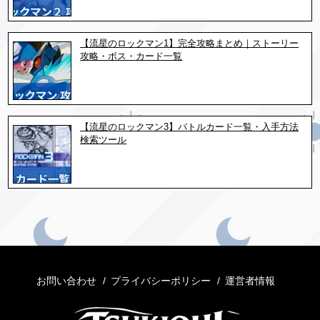
【流星のロックマン1】完全攻略まとめ｜ストーリー
攻略・ボス・カード一覧
【流星のロックマン3】バトルカード一覧・入手方法
検索ツール
お問い合わせ
プライバシーポリシー
運営者情報