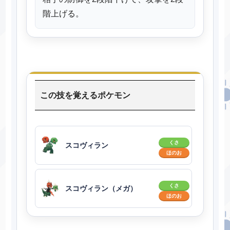
階上げる。
この技を覚えるポケモン
くさ
スコヴィラン
ほのお
くさ
スコヴィラン（メガ）
ほのお