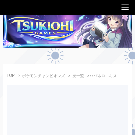
TOP
ポケモンチャンピオンズ
技一覧
ハバネロエキス