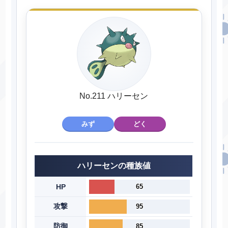
No.211 ハリーセン
みず
どく
ハリーセンの種族値
HP
65
攻撃
95
防御
85