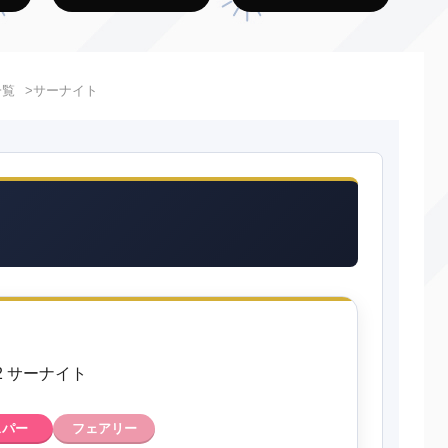
一覧
サーナイト
82 サーナイト
スパー
フェアリー