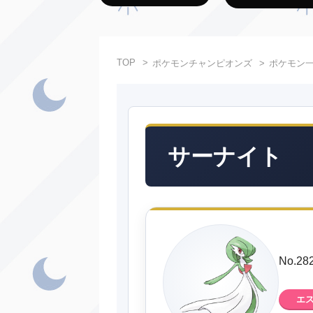
TOP
ポケモンチャンピオンズ
ポケモン
サーナイト
No.2
エ