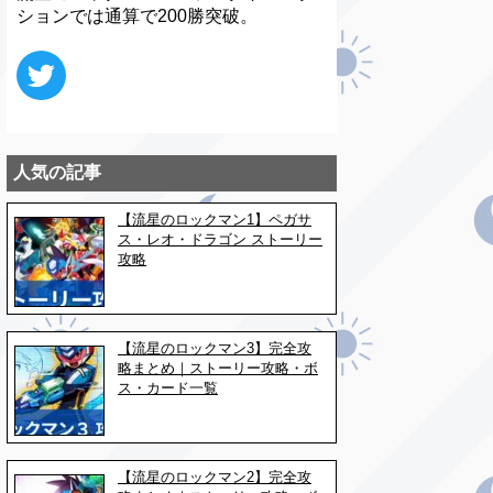
ションでは通算で200勝突破。
人気の記事
【流星のロックマン1】ペガサ
ス・レオ・ドラゴン ストーリー
攻略
【流星のロックマン3】完全攻
略まとめ｜ストーリー攻略・ボ
ス・カード一覧
【流星のロックマン2】完全攻