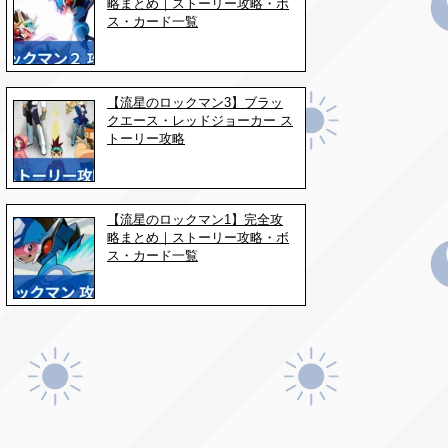
略まとめ｜ストーリー攻略・ボ
ス・カード一覧
【流星のロックマン3】ブラッ
クエース・レッドジョーカー ス
トーリー攻略
【流星のロックマン1】完全攻
略まとめ｜ストーリー攻略・ボ
ス・カード一覧