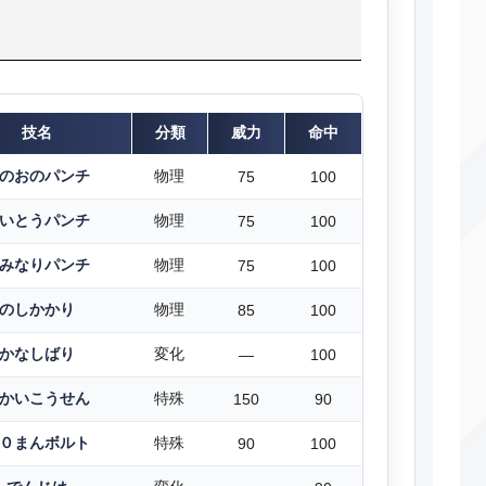
技名
分類
威力
命中
のおのパンチ
物理
75
100
いとうパンチ
物理
75
100
みなりパンチ
物理
75
100
のしかかり
物理
85
100
かなしばり
変化
―
100
かいこうせん
特殊
150
90
０まんボルト
特殊
90
100