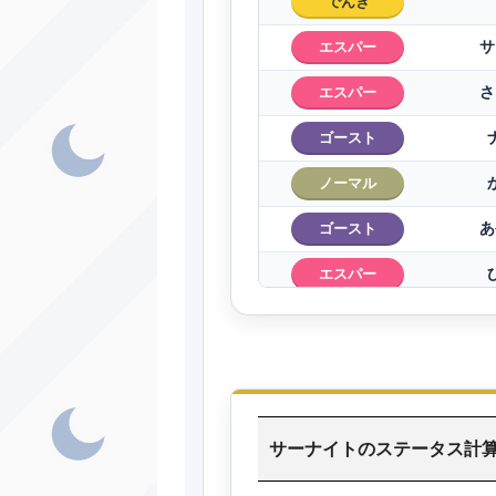
でんき
サ
エスパー
さ
エスパー
ゴースト
ノーマル
あ
ゴースト
エスパー
エスパー
エスパー
ノーマル
サーナイトのステータス計
あく