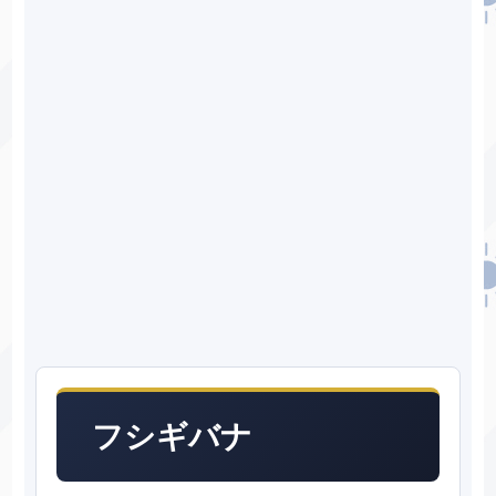
フシギバナ