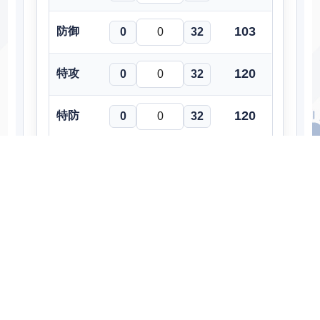
103
防御
0
32
120
特攻
0
32
120
特防
0
32
100
素早さ
0
32
クリア