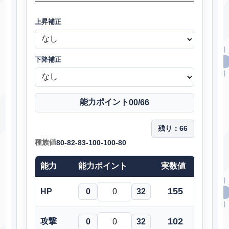
上昇補正
下降補正
能力ポイント
00
/66
残り：
66
種族値
80-82-83-100-100-80
能力
能力ポイント
実数値
155
HP
0
32
102
攻撃
0
32