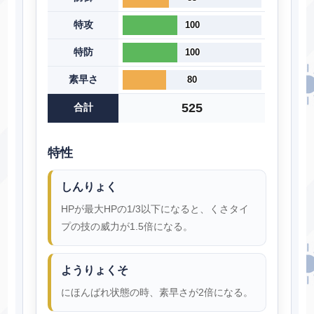
特攻
100
特防
100
素早さ
80
525
合計
特性
しんりょく
HPが最大HPの1/3以下になると、くさタイ
プの技の威力が1.5倍になる。
ようりょくそ
にほんばれ状態の時、素早さが2倍になる。