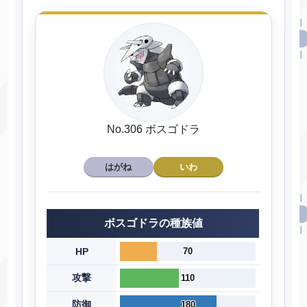
No.306 ボスゴドラ
はがね
いわ
ボスゴドラの種族値
HP
70
攻撃
110
防御
180