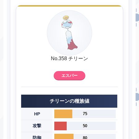
No.358 チリーン
エスパー
チリーンの種族値
HP
75
攻撃
50
防御
80