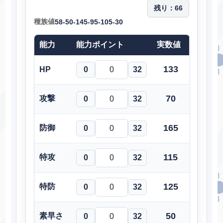
残り：
66
種族値
58-50-145-95-105-30
能力
能力ポイント
実数値
133
HP
0
32
70
攻撃
0
32
165
防御
0
32
115
特攻
0
32
125
特防
0
32
50
素早さ
0
32