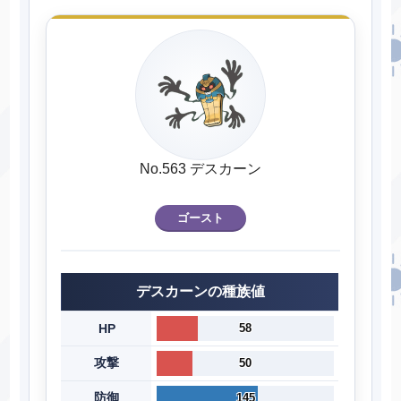
No.563 デスカーン
ゴースト
デスカーンの種族値
HP
58
攻撃
50
防御
145