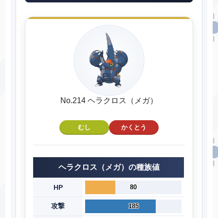
No.214 ヘラクロス（メガ）
むし
かくとう
ヘラクロス（メガ）の種族値
HP
80
攻撃
185