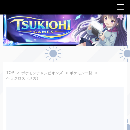
TOP
ポケモンチャンピオンズ
ポケモン一覧
ヘラクロス（メガ）