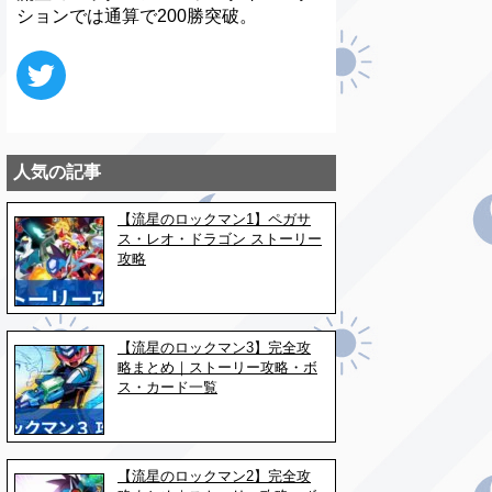
ションでは通算で200勝突破。
人気の記事
【流星のロックマン1】ペガサ
ス・レオ・ドラゴン ストーリー
攻略
【流星のロックマン3】完全攻
略まとめ｜ストーリー攻略・ボ
ス・カード一覧
【流星のロックマン2】完全攻