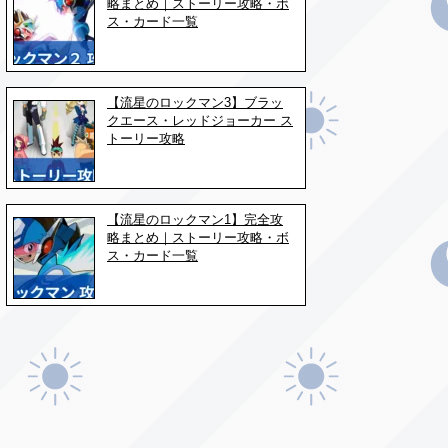
略まとめ｜ストーリー攻略・ボ
ス・カード一覧
【流星のロックマン3】ブラッ
クエース・レッドジョーカー ス
トーリー攻略
【流星のロックマン1】完全攻
略まとめ｜ストーリー攻略・ボ
ス・カード一覧