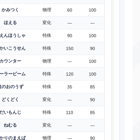
かみつく
物理
60
100
ほえる
変化
―
―
えんほうしゃ
特殊
90
100
かいこうせん
特殊
150
90
カウンター
物理
―
100
ーラービーム
特殊
120
100
ほのおのうず
特殊
35
85
どくどく
変化
―
90
だいもんじ
特殊
110
85
ねむる
変化
―
―
かりのまえば
物理
―
90