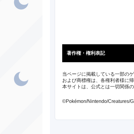
あく
ほのお
ノーマル
あく
著作権・権利表記
ノーマル
ノーマル
当ページに掲載している一部のゲ
および商標権は、各権利者様に帰
ハ
ノーマル
本サイトは、公式とは一切関係の
オ
ほのお
©Pokémon/Nintendo/Creatures
ノーマル
マ
じめん