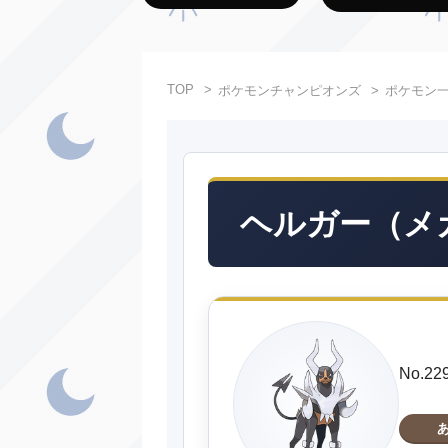
TOP
ポケモンチャンピオンズ
ポケモン
ヘルガー（メ
No.