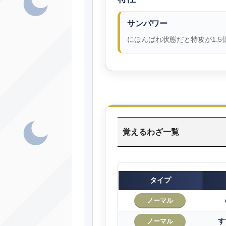
サンパワー
にほんばれ状態だと特攻が1.5
覚えるわざ一覧
タイプ
ノーマル
す
ノーマル