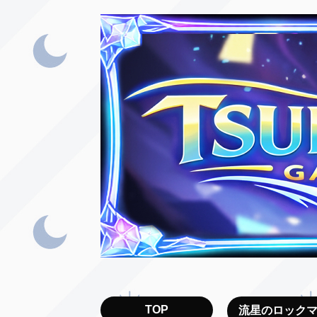
TOP
流星のロック