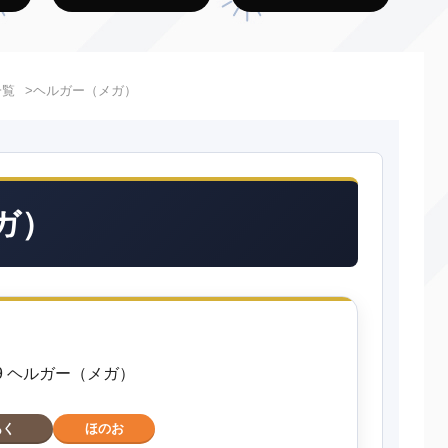
一覧
ヘルガー（メガ）
ガ）
229 ヘルガー（メガ）
あく
ほのお