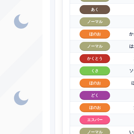
あく
ノーマル
か
ほのお
は
ノーマル
かくとう
ソ
くさ
ほのお
どく
ほのお
エスパー
い
ノーマル