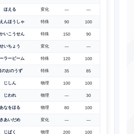
ほえる
変化
―
―
えんほうしゃ
特殊
90
100
かいこうせん
特殊
150
90
せいちょう
変化
―
―
ーラービーム
特殊
120
100
ほのおのうず
特殊
35
85
じしん
物理
100
100
じわれ
物理
―
30
あなをほる
物理
80
100
きあいだめ
変化
―
―
じばく
物理
200
100