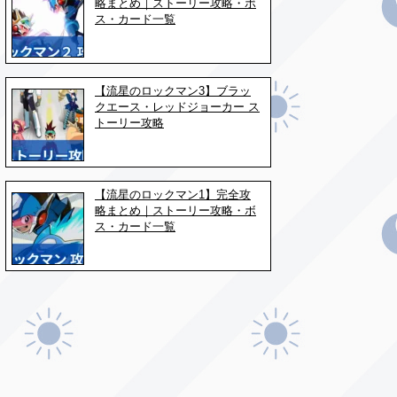
略まとめ｜ストーリー攻略・ボ
ス・カード一覧
【流星のロックマン3】ブラッ
クエース・レッドジョーカー ス
トーリー攻略
【流星のロックマン1】完全攻
略まとめ｜ストーリー攻略・ボ
ス・カード一覧