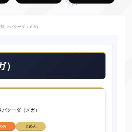
一覧
バクーダ（メガ）
ガ）
323 バクーダ（メガ）
のお
じめん