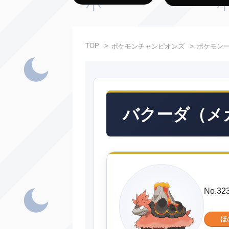
TOP
ポケモンチャンピオンズ
ポケモン
バクーダ（メ
No.
ほ