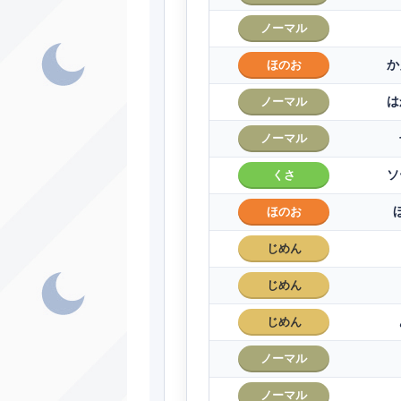
ノーマル
か
ほのお
は
ノーマル
ノーマル
ソ
くさ
ほのお
じめん
じめん
じめん
ノーマル
ノーマル