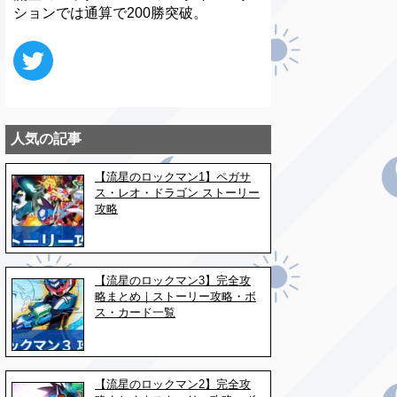
ションでは通算で200勝突破。
人気の記事
【流星のロックマン1】ペガサ
ス・レオ・ドラゴン ストーリー
攻略
【流星のロックマン3】完全攻
略まとめ｜ストーリー攻略・ボ
ス・カード一覧
【流星のロックマン2】完全攻