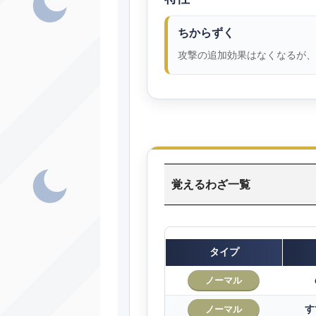
ちからずく
攻撃の追加効果はなくなるが、
覚えるわざ一覧
タイプ
ノーマル
す
ノーマル