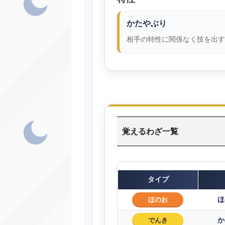
かたやぶり
相手の特性に関係なく技を出す
覚えるわざ一覧
タイプ
ほ
ほのお
か
でんき