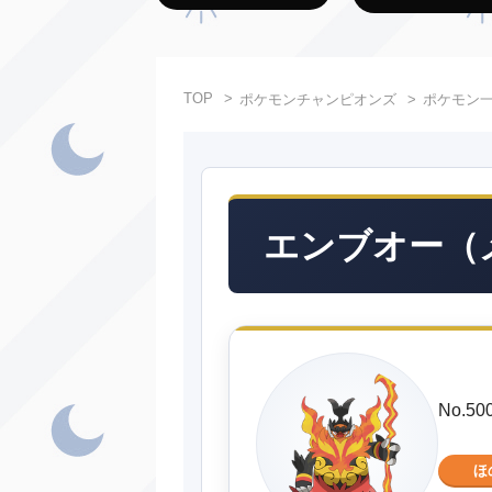
TOP
ポケモンチャンピオンズ
ポケモン
エンブオー（
No.
ほ