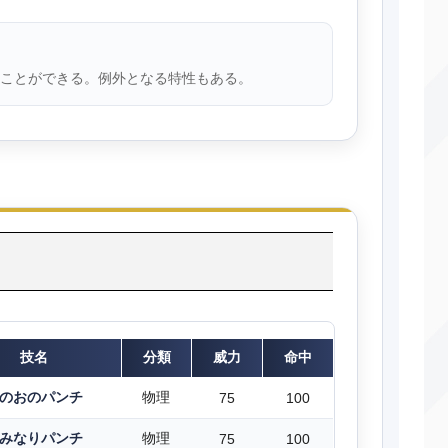
ことができる。例外となる特性もある。
技名
分類
威力
命中
のおのパンチ
物理
75
100
みなりパンチ
物理
75
100