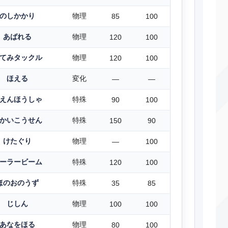
のしかかり
物理
85
100
あばれる
物理
120
100
てみタックル
物理
120
100
ほえる
変化
―
―
えんほうしゃ
特殊
90
100
かいこうせん
特殊
150
90
けたぐり
物理
―
100
ーラービーム
特殊
120
100
ほのおのうず
特殊
35
85
じしん
物理
100
100
あなをほる
物理
80
100