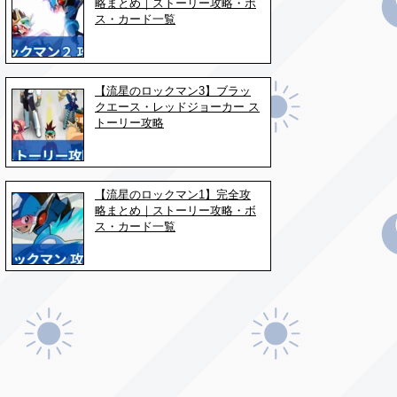
略まとめ｜ストーリー攻略・ボ
ス・カード一覧
【流星のロックマン3】ブラッ
クエース・レッドジョーカー ス
トーリー攻略
【流星のロックマン1】完全攻
略まとめ｜ストーリー攻略・ボ
ス・カード一覧