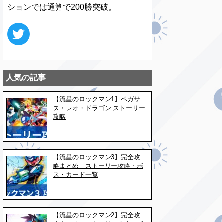
ションでは通算で200勝突破。
人気の記事
【流星のロックマン1】ペガサ
ス・レオ・ドラゴン ストーリー
攻略
【流星のロックマン3】完全攻
略まとめ｜ストーリー攻略・ボ
ス・カード一覧
【流星のロックマン2】完全攻