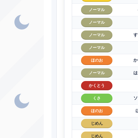
ノーマル
ノーマル
す
ノーマル
ノーマル
か
ほのお
は
ノーマル
かくとう
ソ
くさ
ほのお
じめん
じめん