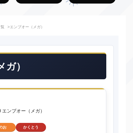
一覧
エンブオー（メガ）
メガ）
500 エンブオー（メガ）
のお
かくとう