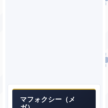
マフォクシー（メ
ガ）