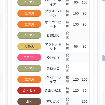
ノーマル
90
100
イス
殊
ブラストバ
特
ほのお
150
90
ーン
殊
オーバーヒ
特
ほのお
130
90
ート
殊
変
とおぼえ
ノーマル
―
―
化
マッドショ
特
じめん
55
95
ット
殊
変
めいそう
エスパー
―
―
化
変
まねっこ
ノーマル
―
―
化
フレアドラ
物
ほのお
120
100
イブ
理
特
きあいだま
かくとう
120
70
殊
変
すりかえ
あく
―
100
化