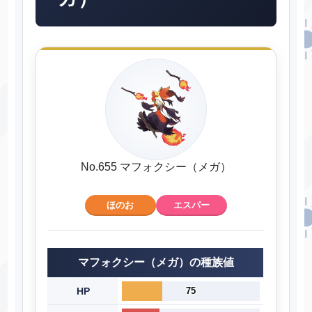
No.655 マフォクシー（メガ）
ほのお
エスパー
マフォクシー（メガ）の種族値
HP
75