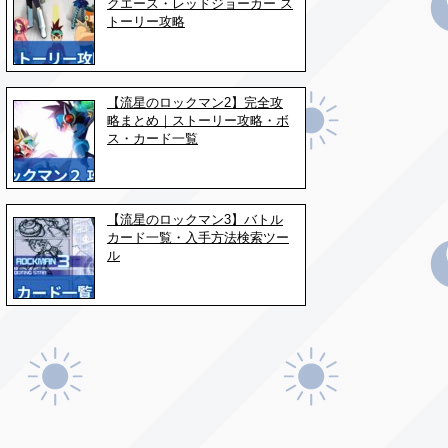
クエース・レッドジョーカー ス
トーリー攻略
【流星のロックマン2】完全攻
略まとめ｜ストーリー攻略・ボ
ス・カード一覧
【流星のロックマン3】バトル
カード一覧・入手方法検索ツー
ル