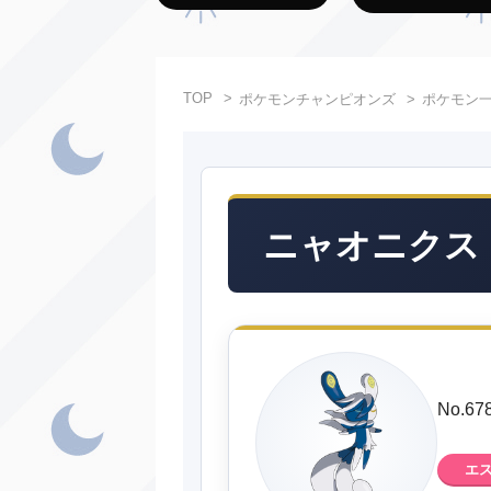
TOP
ポケモンチャンピオンズ
ポケモン
ニャオニクス
No.
エ