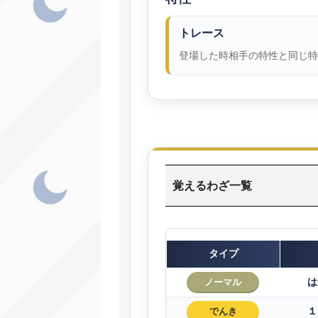
トレース
登場した時相手の特性と同じ特
覚えるわざ一覧
タイプ
は
ノーマル
１
でんき