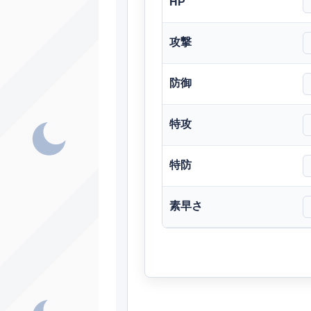
HP
ノーマル
攻撃
エスパー
防御
エスパー
ノーマル
特攻
ス
エスパー
特防
あく
ノーマル
素早さ
エスパー
ノーマル
エスパー
エスパー