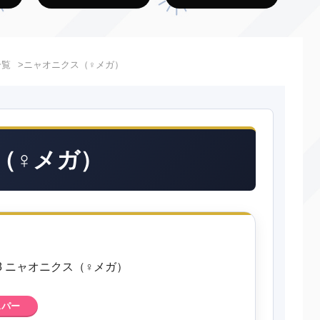
一覧
ニャオニクス（♀メガ）
（♀メガ）
678 ニャオニクス（♀メガ）
スパー