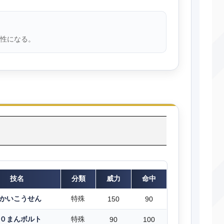
性になる。
技名
分類
威力
命中
かいこうせん
特殊
150
90
０まんボルト
特殊
90
100