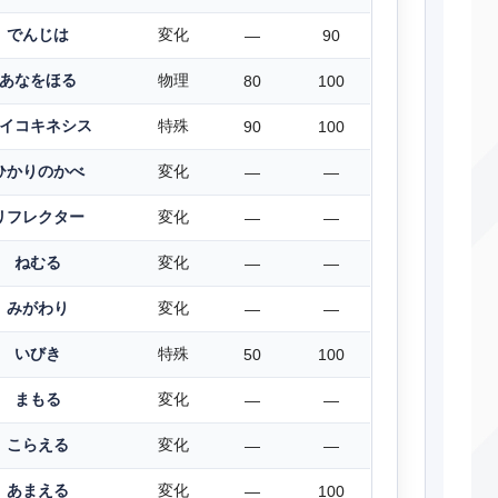
でんじは
変化
―
90
あなをほる
物理
80
100
イコキネシス
特殊
90
100
ひかりのかべ
変化
―
―
リフレクター
変化
―
―
ねむる
変化
―
―
みがわり
変化
―
―
いびき
特殊
50
100
まもる
変化
―
―
こらえる
変化
―
―
あまえる
変化
―
100