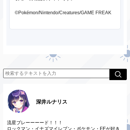
©Pokémon/Nintendo/Creatures/GAME FREAK
深井ルナリス
流星ブレーーーード！！！
ロックマン・イナズマイレブン・ポケモン・FEが好き