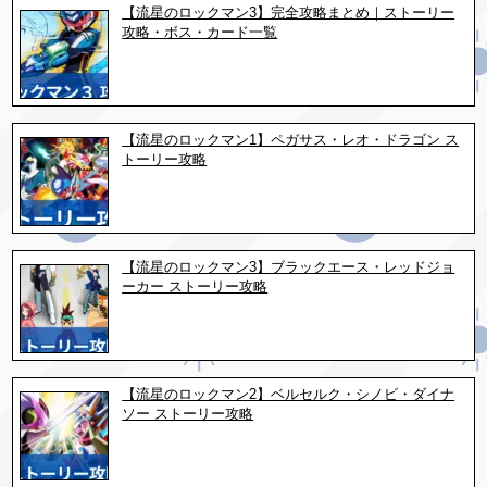
【流星のロックマン3】完全攻略まとめ｜ストーリー
攻略・ボス・カード一覧
【流星のロックマン1】ペガサス・レオ・ドラゴン ス
トーリー攻略
【流星のロックマン3】ブラックエース・レッドジョ
ーカー ストーリー攻略
【流星のロックマン2】ベルセルク・シノビ・ダイナ
ソー ストーリー攻略