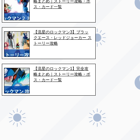
略まとめ｜ストーリー攻略・ボ
ス・カード一覧
【流星のロックマン3】ブラッ
クエース・レッドジョーカー ス
トーリー攻略
【流星のロックマン1】完全攻
略まとめ｜ストーリー攻略・ボ
ス・カード一覧