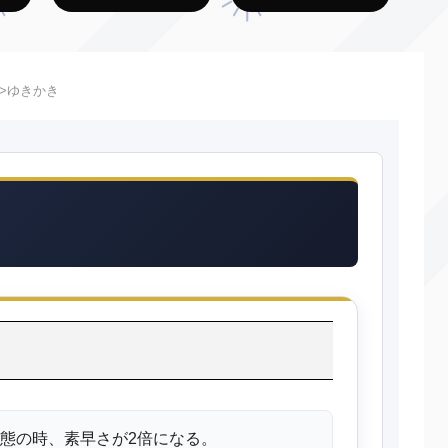
ゆきかき
態の時、素早さが2倍になる。