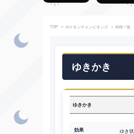
TOP
ポケモンチャンピオンズ
特性一覧
ゆきかき
ゆきかき
効果
ゆき状