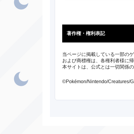
著作権・権利表記
当ページに掲載している一部のゲ
および商標権は、各権利者様に帰
本サイトは、公式とは一切関係の
©Pokémon/Nintendo/Creatures