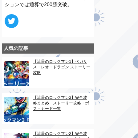
ションでは通算で200勝突破。
人気の記事
【流星のロックマン1】ペガサ
ス・レオ・ドラゴン ストーリー
攻略
【流星のロックマン3】完全攻
略まとめ｜ストーリー攻略・ボ
ス・カード一覧
【流星のロックマン2】完全攻