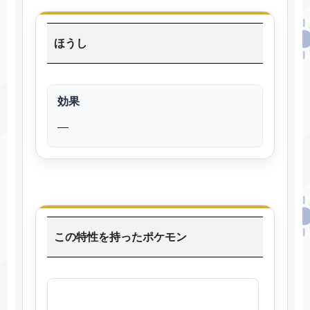
ほうし
効果
―
この特性を持ったポケモン