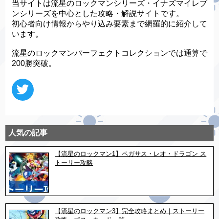
当サイトは流星のロックマンシリーズ・イナズマイレブ
ンシリーズを中心とした攻略・解説サイトです。
初心者向け情報からやり込み要素まで網羅的に紹介して
います。
流星のロックマンパーフェクトコレクションでは通算で
200勝突破。
人気の記事
【流星のロックマン1】ペガサス・レオ・ドラゴン ス
トーリー攻略
【流星のロックマン3】完全攻略まとめ｜ストーリー