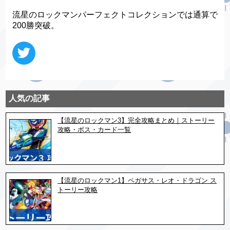
流星のロックマンパーフェクトコレクションでは通算で
200勝突破。
人気の記事
【流星のロックマン3】完全攻略まとめ｜ストーリー
攻略・ボス・カード一覧
【流星のロックマン1】ペガサス・レオ・ドラゴン ス
トーリー攻略