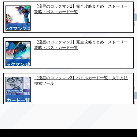
【流星のロックマン2】完全攻略まとめ｜ストーリー
攻略・ボス・カード一覧
【流星のロックマン1】完全攻略まとめ｜ストーリー
攻略・ボス・カード一覧
【流星のロックマン3】バトルカード一覧・入手方法
検索ツール