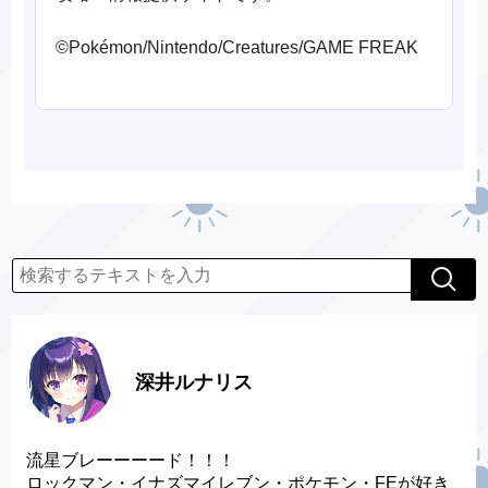
©Pokémon/Nintendo/Creatures/GAME FREAK
深井ルナリス
流星ブレーーーード！！！
ロックマン・イナズマイレブン・ポケモン・FEが好き