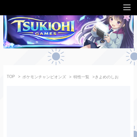
TOP
ポケモンチャンピオンズ
特性一覧
きよめのしお