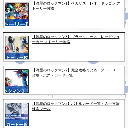
【流星のロックマン1】ペガサス・レオ・ドラゴン ス
トーリー攻略
【流星のロックマン3】ブラックエース・レッドジョ
ーカー ストーリー攻略
【流星のロックマン2】完全攻略まとめ｜ストーリー
攻略・ボス・カード一覧
【流星のロックマン3】バトルカード一覧・入手方法
検索ツール