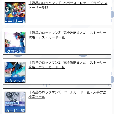
【流星のロックマン1】ペガサス・レオ・ドラゴン ス
トーリー攻略
【流星のロックマン2】完全攻略まとめ｜ストーリー
攻略・ボス・カード一覧
【流星のロックマン1】完全攻略まとめ｜ストーリー
攻略・ボス・カード一覧
【流星のロックマン3】バトルカード一覧・入手方法
検索ツール