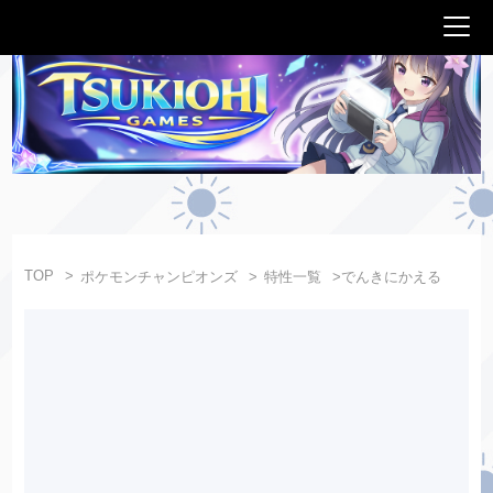
TOP
ポケモンチャンピオンズ
特性一覧
でんきにかえる