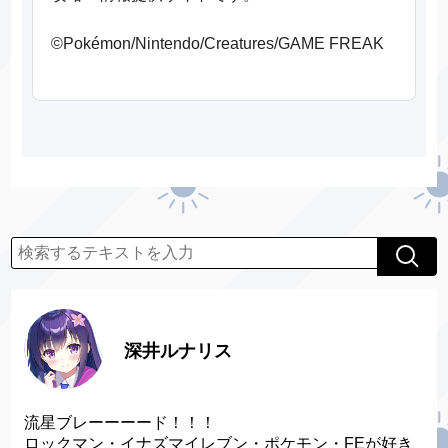
©Pokémon/Nintendo/Creatures/GAME FREAK
深井ルナリス
流星ブレーーーード！！！
ロックマン・イナズマイレブン・ポケモン・FEが好き