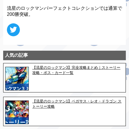
流星のロックマンパーフェクトコレクションでは通算で
200勝突破。
人気の記事
【流星のロックマン3】完全攻略まとめ｜ストーリー
攻略・ボス・カード一覧
【流星のロックマン1】ペガサス・レオ・ドラゴン ス
トーリー攻略