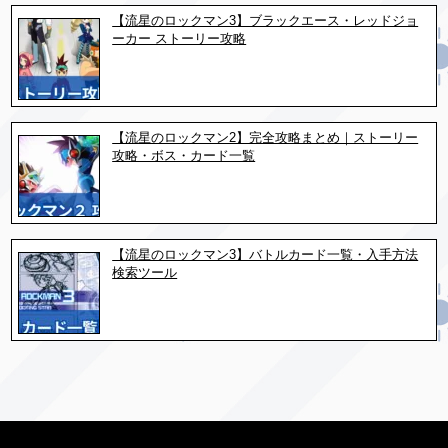
【流星のロックマン3】ブラックエース・レッドジョ
ーカー ストーリー攻略
【流星のロックマン2】完全攻略まとめ｜ストーリー
攻略・ボス・カード一覧
【流星のロックマン3】バトルカード一覧・入手方法
検索ツール