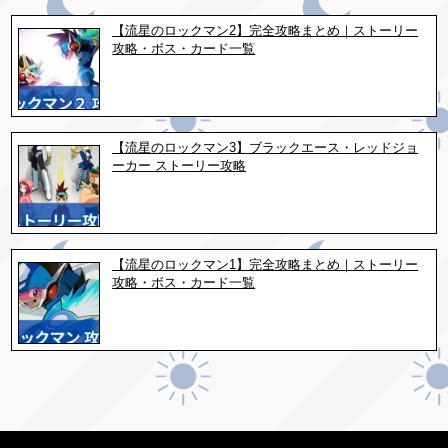
【流星のロックマン2】完全攻略まとめ｜ストーリー
攻略・ボス・カード一覧
【流星のロックマン3】ブラックエース・レッドジョ
ーカー ストーリー攻略
【流星のロックマン1】完全攻略まとめ｜ストーリー
攻略・ボス・カード一覧