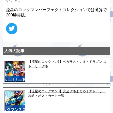
流星のロックマンパーフェクトコレクションでは通算で
200勝突破。
人気の記事
【流星のロックマン1】ペガサス・レオ・ドラゴン ス
トーリー攻略
【流星のロックマン3】完全攻略まとめ｜ストーリー
攻略・ボス・カード一覧