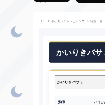
TOP
ポケモンチャンピオンズ
特性一覧
かいりきバサ
かいりきバサミ
効果
相手の