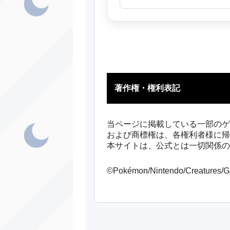
著作権・権利表記
当ページに掲載している一部のゲ
および商標権は、各権利者様に帰
本サイトは、公式とは一切関係の
©Pokémon/Nintendo/Creatures