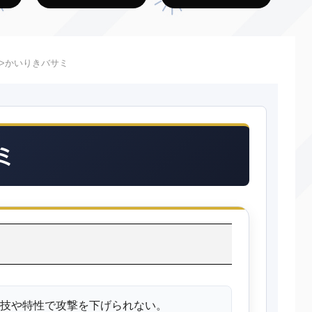
かいりきバサミ
ミ
技や特性で攻撃を下げられない。