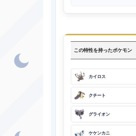
この特性を持ったポケモン
カイロス
クチート
グライオン
ケケンカニ