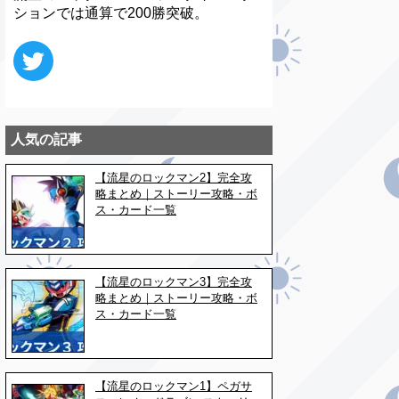
ションでは通算で200勝突破。
人気の記事
【流星のロックマン2】完全攻
略まとめ｜ストーリー攻略・ボ
ス・カード一覧
【流星のロックマン3】完全攻
略まとめ｜ストーリー攻略・ボ
ス・カード一覧
【流星のロックマン1】ペガサ