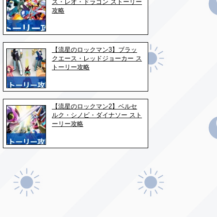
ス・レオ・ドラゴン ストーリー
攻略
【流星のロックマン3】ブラッ
クエース・レッドジョーカー ス
トーリー攻略
【流星のロックマン2】ベルセ
ルク・シノビ・ダイナソー スト
ーリー攻略