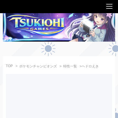
TOP
ポケモンチャンピオンズ
特性一覧
ヘドロえき