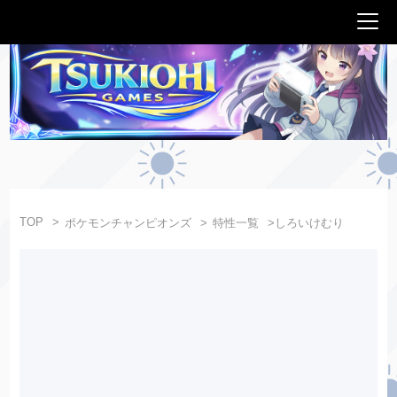
TOP
ポケモンチャンピオンズ
特性一覧
しろいけむり