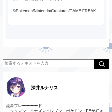
©Pokémon/Nintendo/Creatures/GAME FREAK
深井ルナリス
流星ブレーーーード！！！
ロックマン・イナズマイレブン・ポケモン・FEが好き