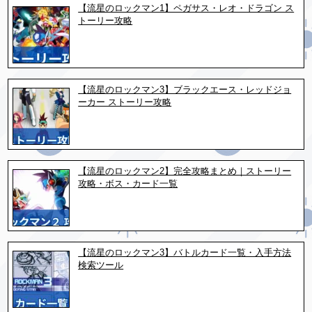
【流星のロックマン1】ペガサス・レオ・ドラゴン ス
トーリー攻略
【流星のロックマン3】ブラックエース・レッドジョ
ーカー ストーリー攻略
【流星のロックマン2】完全攻略まとめ｜ストーリー
攻略・ボス・カード一覧
【流星のロックマン3】バトルカード一覧・入手方法
検索ツール