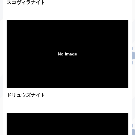
スコヴィラナイト
No Image
ドリュウズナイト