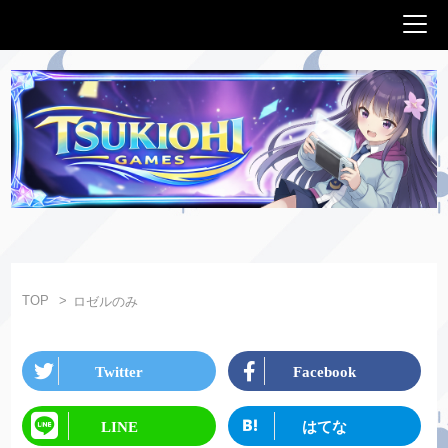
TOP
ロゼルのみ
Twitter
Facebook
LINE
はてな