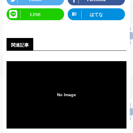
LINE
はてな
関連記事
No Image