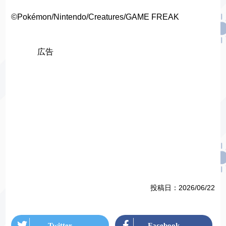
©Pokémon/Nintendo/Creatures/GAME FREAK
投稿日：
2026/06/22
Twitter
Facebook