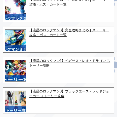
攻略・ボス・カード一覧
【流星のロックマン3】完全攻略まとめ｜ストーリー
攻略・ボス・カード一覧
【流星のロックマン1】ペガサス・レオ・ドラゴン ス
トーリー攻略
【流星のロックマン3】ブラックエース・レッドジョ
ーカー ストーリー攻略