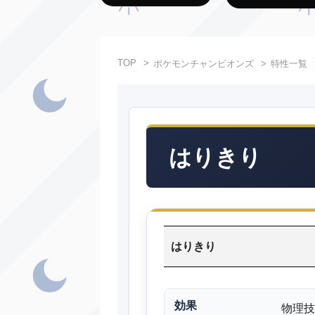
TOP
ポケモンチャンピオンズ
特性一覧
はりきり
はりきり
効果
物理技