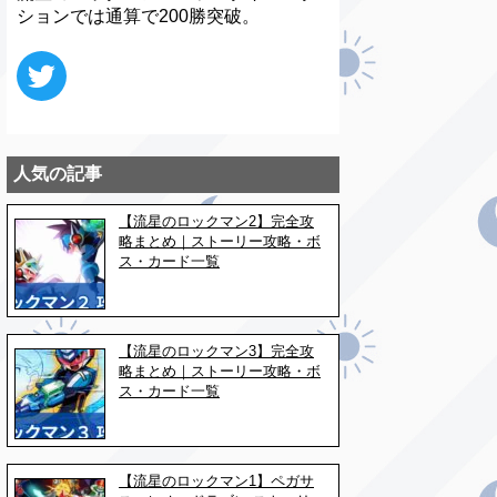
ションでは通算で200勝突破。
人気の記事
【流星のロックマン2】完全攻
略まとめ｜ストーリー攻略・ボ
ス・カード一覧
【流星のロックマン3】完全攻
略まとめ｜ストーリー攻略・ボ
ス・カード一覧
【流星のロックマン1】ペガサ