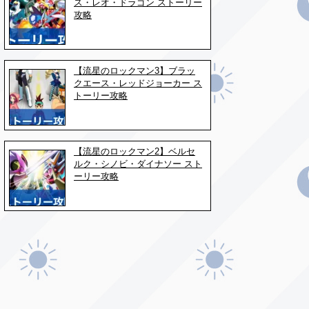
ス・レオ・ドラゴン ストーリー
攻略
【流星のロックマン3】ブラッ
クエース・レッドジョーカー ス
トーリー攻略
【流星のロックマン2】ベルセ
ルク・シノビ・ダイナソー スト
ーリー攻略