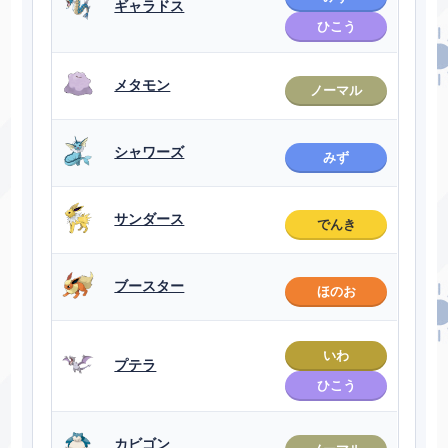
ギャラドス
ひこう
メタモン
ノーマル
シャワーズ
みず
サンダース
でんき
ブースター
ほのお
いわ
プテラ
ひこう
カビゴン