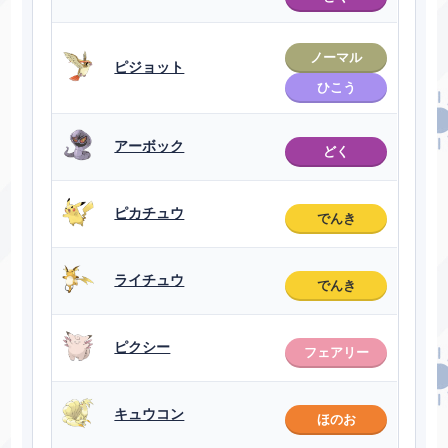
ノーマル
ピジョット
ひこう
アーボック
どく
ピカチュウ
でんき
ライチュウ
でんき
ピクシー
フェアリー
キュウコン
ほのお