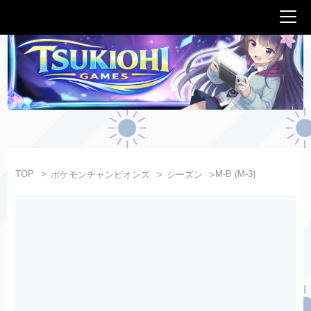
TOP
M-B (M-3)
ポケモンチャンピオンズ
シーズン