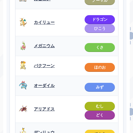
ノーマル
ドラゴン
カイリュー
ひこう
メガニウム
くさ
バクフーン
ほのお
オーダイル
みず
むし
アリアドス
どく
デンリュウ