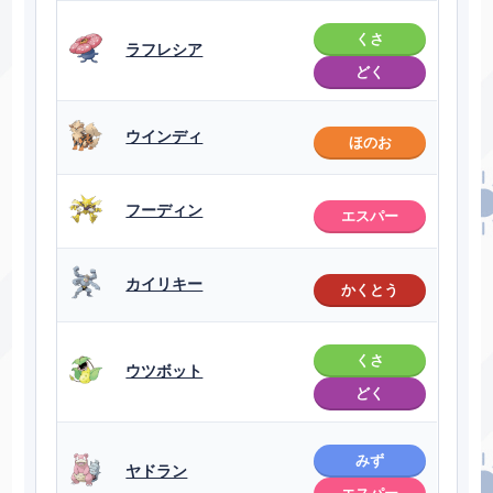
くさ
ラフレシア
どく
ウインディ
ほのお
フーディン
エスパー
カイリキー
かくとう
くさ
ウツボット
どく
みず
ヤドラン