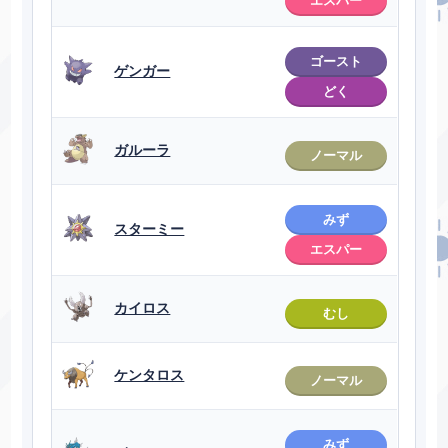
エスパー
ゴースト
ゲンガー
どく
ガルーラ
ノーマル
みず
スターミー
エスパー
カイロス
むし
ケンタロス
ノーマル
みず