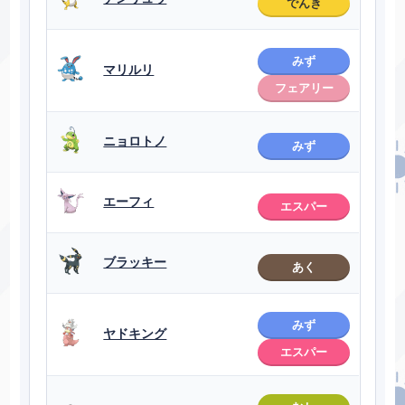
でんき
みず
マリルリ
フェアリー
ニョロトノ
みず
エーフィ
エスパー
ブラッキー
あく
みず
ヤドキング
エスパー